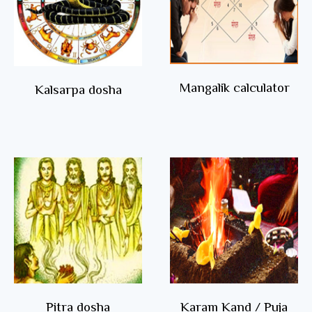
Mangalik calculator
Kalsarpa dosha
Pitra dosha
Karam Kand / Puja