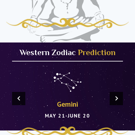
Western Zodiac
Prediction
Gemini
MAY 21-JUNE 20