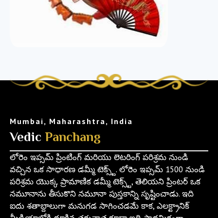
Mumbai, Maharashtra, India
Vedic
Panchang
లోరెం ఇప్సమ్ ప్రింటింగ్ మరియు లెటరింగ్ పరిశ్రమ నుండి
వచ్చిన ఒక సాధారణ డమ్మీ టెక్స్ట్. లోరెం ఇప్సమ్ 1500 నుండి
పరిశ్రమ యొక్క ప్రామాణిక డమ్మీ టెక్స్ట్, తెలియని ప్రింటర్ ఒక
నమూనాను తీసుకొని నమూనా పుస్తకాన్ని సృష్టించాడు. ఇది
ఐదు శతాబ్దాలుగా మనుగడ సాగించడమే కాక, ఎలక్ట్రానిక్
మీడియాలోకి దూకిన తరువాత కూడా ఇది ప్రాథమికంగా