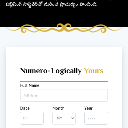
పబ్లిషింగ్ సాఫ్ట్‌వేర్‌తో మరింత ప్రాచుర్యం పొందింది.
Numero-Logically
Yours
Full Name
Date
Month
Year