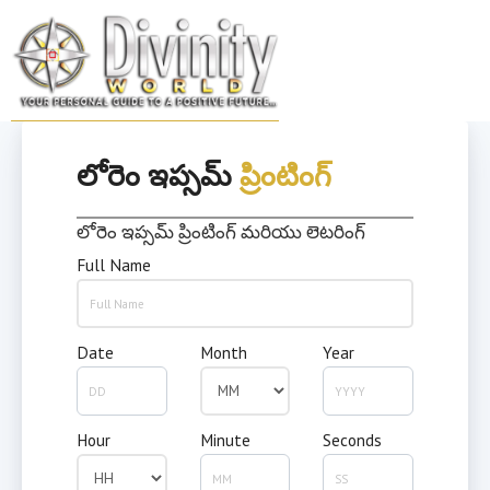
Skip
to
MENU
content
లోరెం ఇప్సమ్
ప్రింటింగ్
లోరెం ఇప్సమ్ ప్రింటింగ్ మరియు లెటరింగ్
Full Name
Date
Month
Year
Hour
Minute
Seconds