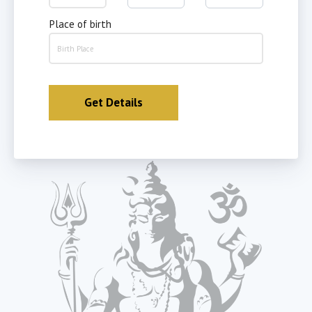
Place of birth
Get Details